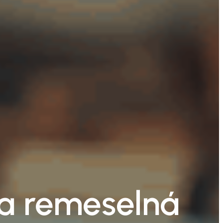
 a remeselná