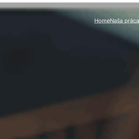
Home
Naša prác